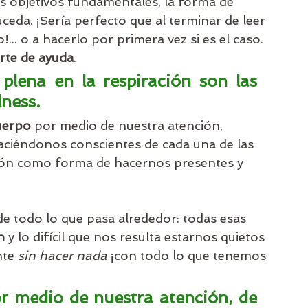
s objetivos fundamentales, la forma de 
eda. ¡Sería perfecto que al terminar de leer 
.. o a hacerlo por primera vez si es el caso. 
irte de ayuda
.
plena en la respiración son las 
lness.
uerpo
 por medio de nuestra atención, 
aciéndonos conscientes de cada una de las 
ación como forma de hacernos presentes y 
 todo lo que pasa alrededor: todas esas 
n
 y lo difícil que nos resulta estarnos quietos 
te 
sin hacer nada
 ¡con todo lo que tenemos 
or medio de nuestra atención, de 