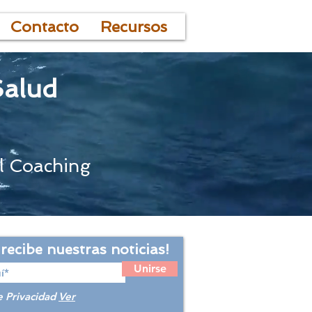
Contacto
Recursos
Salud
l Coaching
 recibe nuestras noticias!
Unirse
e Privacidad
Ver