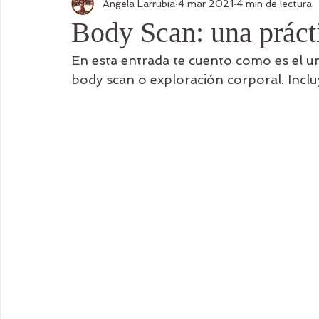
Angela Larrubia
4 mar 2021
4 min de lectura
Body Scan: una práct
En esta entrada te cuento como es el una
body scan o exploración corporal. Inclu