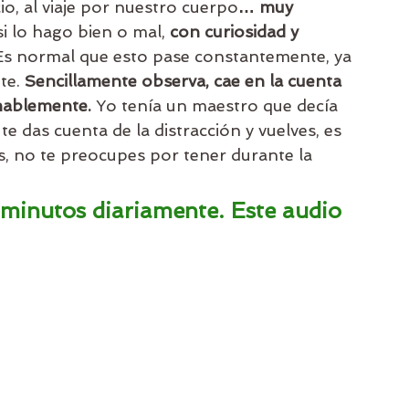
io, al viaje por nuestro cuerpo
… muy 
si lo hago bien o mal, 
con curiosidad y 
Es normal que esto pase constantemente, ya 
te. 
Sencillamente observa, cae en la cuenta 
amablemente. 
Yo tenía un maestro que decía 
das cuenta de la distracción y vuelves, es 
, no te preocupes por tener durante la 
minutos diariamente. Este audio 