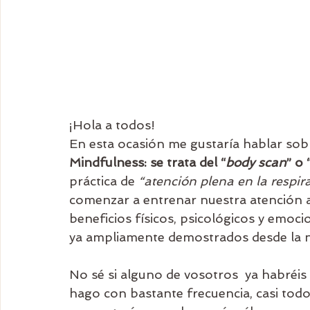
¡Hola a todos!
En esta ocasión me gustaría hablar sob
Mindfulness: se trata del “
body scan
” o 
práctica de
 “atención plena en la respir
comenzar a entrenar nuestra atención a
beneficios físicos, psicológicos y emoc
ya ampliamente demostrados desde la n
No sé si alguno de vosotros  ya habréis 
hago con bastante frecuencia, casi todos