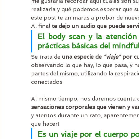
me gustaría recordar aquí cuáles son su
realizarla y qué podemos esperar que suc
este post te animaras a probar de nuevo!.
Al final 
te dejo un audio que puede serv
El body scan y la atención 
prácticas básicas del mindfu
Se trata de 
una especie de 
“viaje”
 por c
observando lo que hay, lo que pasa, y h
partes del mismo, utilizando la respir
conectados.
Al mismo tiempo, nos daremos cuenta de
sensaciones corporales que vienen y va
y atentos durante un rato, aparentemen
que hacer!
Es un viaje por el cuerpo p