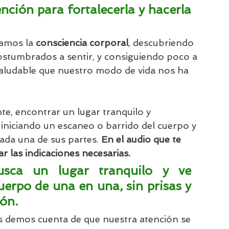
ención para fortalecerla y hacerla 
amos la 
consciencia corporal
, descubriendo 
stumbrados a sentir, y consiguiendo poco a 
saludable que nuestro modo de vida nos ha 
nte, encontrar un lugar tranquilo y 
iciando un escaneo o barrido del cuerpo y 
ada una de sus partes. 
En el audio que te 
 las indicaciones necesarias.
sca un lugar tranquilo y ve 
uerpo de una en una, sin prisas y 
ón.
os demos cuenta de que nuestra atención se 