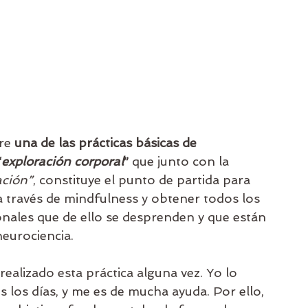
re 
una de las prácticas básicas de 
“
exploración corporal
”
 que junto con la 
ación”
, constituye el punto de partida para 
 través de mindfulness y obtener todos los 
ionales que de ello se desprenden y que están 
eurociencia. 
realizado esta práctica alguna vez. Yo lo 
 los días, y me es de mucha ayuda. Por ello, 