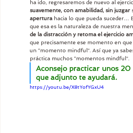
ha ido, regresaremos de nuevo al ejercic
suavemente, con amabilidad, sin juzgar
 
apertura
 hacia lo que pueda suceder… 
que esa es la naturaleza de nuestra men
de la distracción y retoma el ejercicio 
que precisamente ese momento en que te 
un “momento mindful”. Así que ya sabes
práctica muchos “momentos mindful”.
Aconsejo practicar unos 20 
que adjunto te ayudará.
https://youtu.be/X8tYofYGxU4