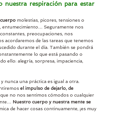
nuestra respiración para estar 
 cuerpo
 molestias, picores, tensiones o 
alor, entumecimiento… Seguramente nos 
 constantes, preocupaciones, nos 
os acordaremos de las tareas que tenemos 
cedido durante el día. También se pondrá 
onstantemente lo que está pasando o 
do ello: alegría, sorpresa, impaciencia, 
nunca una práctica es igual a otra. 
ntiremos 
el impulso de dejarlo, de 
orque no nos sentimos cómodos o cualquier 
ente… 
Nuestro cuerpo y nuestra mente se 
ámica de hacer cosas continuamente, ¡es muy 