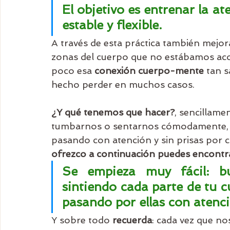
El objetivo es entrenar la at
estable y flexible.
A través de esta práctica también mejor
zonas del cuerpo que no estábamos aco
poco esa 
conexión cuerpo-mente
 tan 
hecho perder en muchos casos. 
¿Y qué tenemos que hacer?
, sencillame
tumbarnos o sentarnos cómodamente, in
pasando con atención y sin prisas por c
ofrezco a continuación puedes encontrar
Se empieza muy fácil: bu
sintiendo cada parte de tu c
pasando por ellas con atenci
Y sobre todo 
recuerda
: cada vez que n