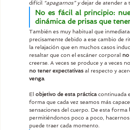
difícil 
“apagarnos” y
 dejar de atender 
No es fácil al principio: nu
dinámica de prisas que tene
También es muy habitual que inmediat
precisamente debido a ese cambio de ri
la relajación que en muchos casos induc
resaltar que con el escáner corporal 
no 
creerse. A veces se produce y a veces no
no tener expectativas
 al respecto y ace
venga
.
El 
objetivo de esta práctica
 continuada e
forma que cada vez seamos más capaces
sensaciones del cuerpo. De esta forma 
permitiéndonos poco a poco, hacernos c
puede traer cada momento.