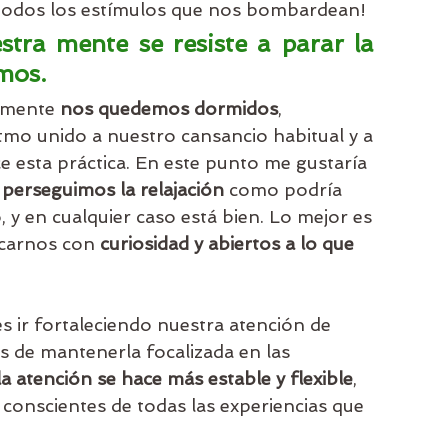
a todos los estímulos que nos bombardean!
estra mente se resiste a parar la 
mos.
amente 
nos quedemos dormidos
, 
tmo unido a nuestro cansancio habitual y a 
e esta práctica. En este punto me gustaría 
perseguimos la relajación
 como podría 
, y en cualquier caso está bien. Lo mejor es 
rcarnos con 
curiosidad y abiertos a lo que 
s ir fortaleciendo nuestra atención de 
 de mantenerla focalizada en las 
la atención se hace más estable y flexible
, 
onscientes de todas las experiencias que 