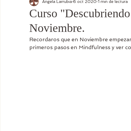
Angela Larrubia
6 oct 2020
1 min de lectura
Curso "Descubriendo
Noviembre.
Recordaros que en Noviembre empezamo
primeros pasos en Mindfulness y ver c