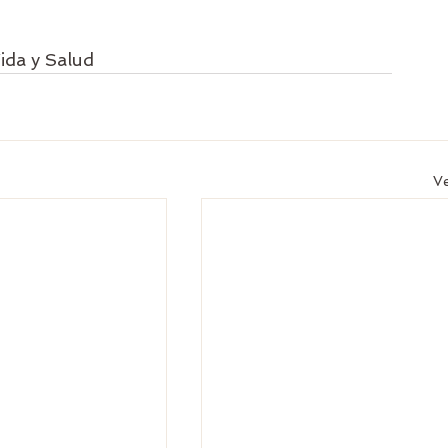
ida y Salud
Ve