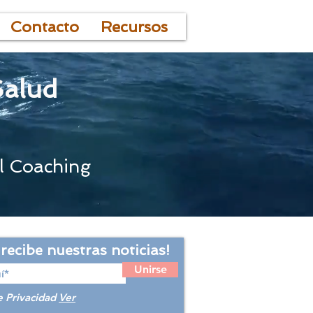
Contacto
Recursos
Salud
l Coaching
 recibe nuestras noticias!
Unirse
e Privacidad
Ver