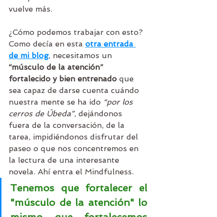
vuelve más.
¿Cómo podemos trabajar con esto? 
Como decía en esta 
otra entrada 
de mi blog
, necesitamos un 
“músculo de la atención” 
fortalecido y bien entrenado
que 
sea capaz de darse cuenta cuándo 
nuestra mente se ha ido 
“por los 
cerros de Úbeda”
, dejándonos 
fuera de la conversación, de la 
tarea, impidiéndonos disfrutar del 
paseo o que nos concentremos en 
la lectura de una interesante 
novela. Ahí entra el Mindfulness. 
Tenemos que fortalecer el 
"músculo de la atención" lo 
mismo que fortalecemos 