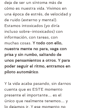
deja de ser un síntoma más de 
cómo es nuestra vida. Vivimos en 
una época de estrés, de velocidad y 
de ruido (externo y mental). 
Estamos intoxicados (yo diría 
incluso sobre-intoxicados) con 
información, con tareas, con 
muchas cosas. 
Y todo con ello, 
nuestra mente no para, vaga con 
prisa y sin rumbo, saltando de 
unos pensamientos a otros. Y para 
poder seguir el ritmo, entramos en 
piloto automático
. 
Y la vida acaba pasando, sin darnos 
cuenta que es ESTE momento 
presente el importante… es el 
único que realmente tenemos… y 
lo dejamos ir. Y ese momento no 