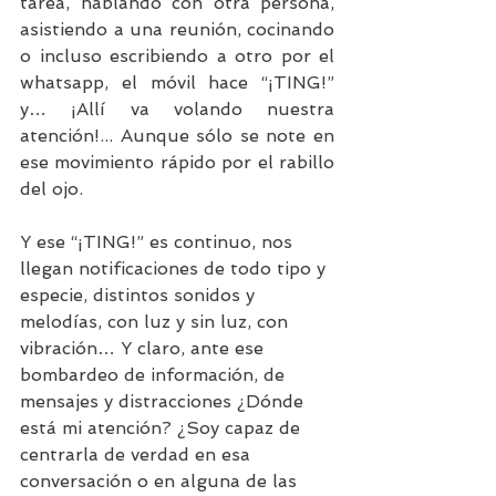
tarea, hablando con otra persona, 
asistiendo a una reunión, cocinando 
o incluso escribiendo a otro por el 
whatsapp, el móvil hace “¡TING!” 
y… ¡Allí va volando nuestra 
atención!... Aunque sólo se note en 
ese movimiento rápido por el rabillo 
del ojo. 
Y ese “¡TING!” es continuo, nos 
llegan notificaciones de todo tipo y 
especie, distintos sonidos y 
melodías, con luz y sin luz, con 
vibración… Y claro, ante ese 
bombardeo de información, de 
mensajes y distracciones ¿Dónde 
está mi atención? ¿Soy capaz de 
centrarla de verdad en esa 
conversación o en alguna de las 