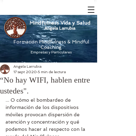
Mindfulness Vida y Salud
Angela Larrubia
Formación Mindfulness & Mindful
Coaching
Empresas y Particulares
Angela Larrubia
17 sept 2020
5 min de lectura
“No hay WIFI, hablen entre
ustedes".
... O cómo el bombardeo de 
información de los dispositivos 
móviles provocan dispersión de 
atención y concentración y qué 
podemos hacer al respecto con la 