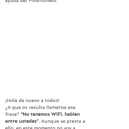
ayuda del Mindfulness. 
¡Hola de nuevo a todos!
¿A que os resulta llamativa esa 
frase? 
“No tenemos WIFI, hablen 
entre ustedes”
. Aunque se presta a 
ello, en este momento no voy a 