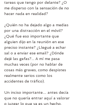
tareas que tengo por delante? ¿O 
me disperso con la sensación de no 
hacer nada en realidad?
¿Quién no ha dejado algo a medias 
por una distracción en el móvil? 
¿Qué fue eso importante que 
alguien dijo en la reunión en ese 
preciso instante? ¿Llegué a echar 
sal o a enviar ese email? ¿Dónde 
dejé las gafas?... A mí me pasa 
muchas veces (por no hablar de 
cosas más graves, como despistes 
realmente serios como los 
accidentes de tráfico).
Un inciso importante… antes decía 
que no quería entrar aquí a valorar 
o juzgar lo que ya es un hecho. 