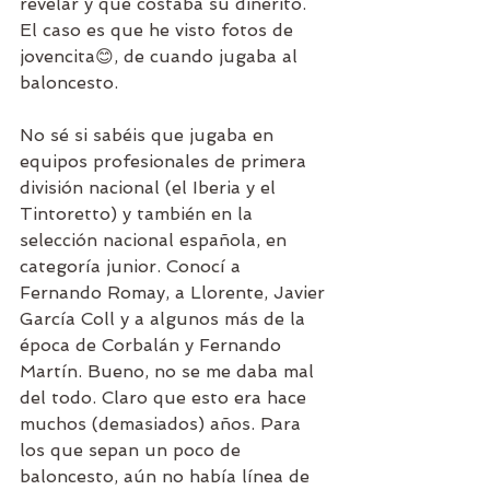
revelar y que costaba su dinerito. 
El caso es que he visto fotos de 
jovencita😊, de cuando jugaba al 
baloncesto.
No sé si sabéis que jugaba en 
equipos profesionales de primera 
división nacional (el Iberia y el 
Tintoretto) y también en la 
selección nacional española, en 
categoría junior. Conocí a 
Fernando Romay, a Llorente, Javier 
García Coll y a algunos más de la 
época de Corbalán y Fernando 
Martín. Bueno, no se me daba mal 
del todo. Claro que esto era hace 
muchos (demasiados) años. Para 
los que sepan un poco de 
baloncesto, aún no había línea de 