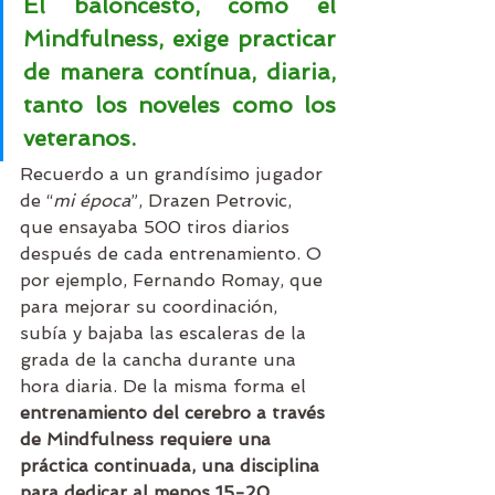
El baloncesto, como el 
Mindfulness, exige practicar 
de manera contínua, diaria, 
tanto los noveles como los 
veteranos.
Recuerdo a un grandísimo jugador 
de “
mi época
”, Drazen Petrovic, 
que ensayaba 500 tiros diarios 
después de cada entrenamiento. O 
por ejemplo, Fernando Romay, que 
para mejorar su coordinación, 
subía y bajaba las escaleras de la 
grada de la cancha durante una 
hora diaria. De la misma forma el 
entrenamiento del cerebro a través 
de Mindfulness requiere una 
práctica continuada, una disciplina 
para dedicar al menos 15-20 