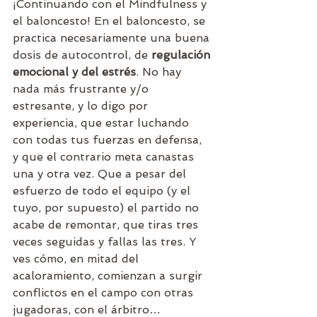
¡Continuando con el Mindfulness y 
el baloncesto! En el baloncesto, se 
practica necesariamente una buena 
dosis de autocontrol, de 
regulación 
emocional y del estrés
. No hay 
nada más frustrante y/o 
estresante, y lo digo por 
experiencia, que estar luchando 
con todas tus fuerzas en defensa, 
y que el contrario meta canastas 
una y otra vez. Que a pesar del 
esfuerzo de todo el equipo (y el 
tuyo, por supuesto) el partido no 
acabe de remontar, que tiras tres 
veces seguidas y fallas las tres. Y 
ves cómo, en mitad del 
acaloramiento, comienzan a surgir 
conflictos en el campo con otras 
jugadoras, con el árbitro… 