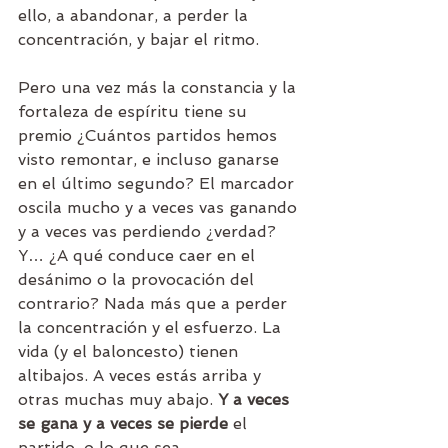
ello, a abandonar, a perder la 
concentración, y bajar el ritmo.
Pero una vez más la constancia y la 
fortaleza de espíritu tiene su 
premio ¿Cuántos partidos hemos 
visto remontar, e incluso ganarse 
en el último segundo? El marcador 
oscila mucho y a veces vas ganando 
y a veces vas perdiendo ¿verdad? 
Y… ¿A qué conduce caer en el 
desánimo o la provocación del 
contrario? Nada más que a perder 
la concentración y el esfuerzo. La 
vida (y el baloncesto) tienen 
altibajos. A veces estás arriba y 
otras muchas muy abajo. 
Y a veces 
se gana y a veces se pierde
 el 
partido, o lo que sea. 