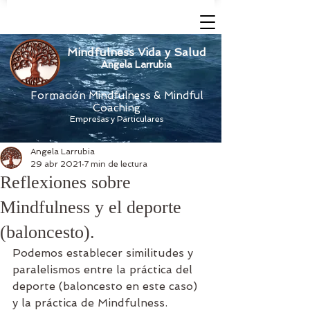
Mindfulness Vida y Salud
Angela Larrubia
Formación Mindfulness & Mindful
Coaching
Empresas y Particulares
Angela Larrubia
29 abr 2021
7 min de lectura
Reflexiones sobre
Mindfulness y el deporte
(baloncesto).
Podemos establecer similitudes y 
paralelismos entre la práctica del 
deporte (baloncesto en este caso) 
y la práctica de Mindfulness.